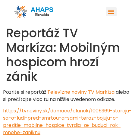
Reportáž TV
Markíza: Mobilným
hospicom hrozí
zánik
Pozrite si reportáž
Televízne noviny TV Markíza
alebo
si prečítajte viac tu na nižšie uvedenom odkaze.
https://tvnoviny.sk/domace/clanok/1005369-staraju-
sa-o-ludi-pred-smrtou-a-sami-teraz-bojuju-o-
prezitie-mobilne-hospice-tvrdia-ze-buduci-rok-
mnohe-zaniknu