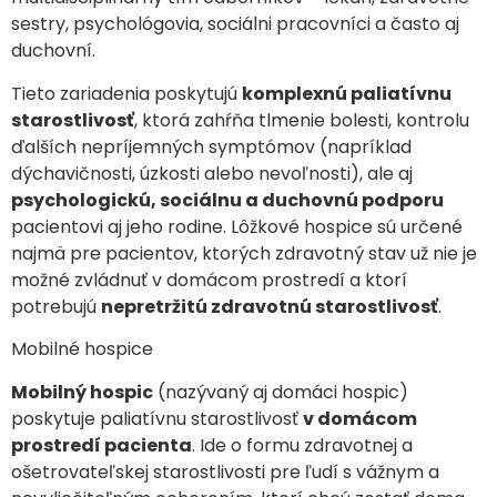
sestry, psychológovia, sociálni pracovníci a často aj
duchovní.
Tieto zariadenia poskytujú
komplexnú paliatívnu
starostlivosť
, ktorá zahŕňa tlmenie bolesti, kontrolu
ďalších nepríjemných symptómov (napríklad
dýchavičnosti, úzkosti alebo nevoľnosti), ale aj
psychologickú, sociálnu a duchovnú podporu
pacientovi aj jeho rodine. Lôžkové hospice sú určené
najmä pre pacientov, ktorých zdravotný stav už nie je
možné zvládnuť v domácom prostredí a ktorí
potrebujú
nepretržitú zdravotnú starostlivosť
.
Mobilné hospice
Mobilný hospic
(nazývaný aj domáci hospic)
poskytuje paliatívnu starostlivosť
v domácom
prostredí pacienta
. Ide o formu zdravotnej a
ošetrovateľskej starostlivosti pre ľudí s vážnym a