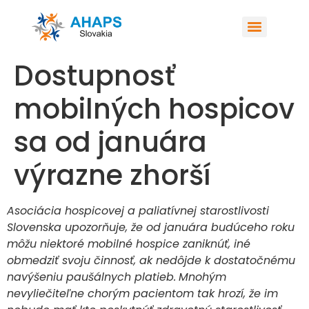
Dostupnosť
mobilných hospicov
sa od januára
výrazne zhorší
Asociácia hospicovej a paliatívnej starostlivosti
Slovenska upozorňuje, že od januára budúceho roku
môžu niektoré mobilné hospice zaniknúť, iné
obmedziť svoju činnosť, ak nedôjde k dostatočnému
navýšeniu paušálnych platieb.
Mnohým
nevyliečiteľne chorým pacientom tak hrozí, že im