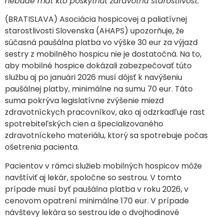
nebude mať kto poskytnúť zdravotnú starostlivosť.
(BRATISLAVA) Asociácia hospicovej a paliatívnej
starostlivosti Slovenska (AHAPS) upozorňuje, že
súčasná paušálna platba vo výške 30 eur za výjazd
sestry z mobilného hospicu nie je dostatočná. Na to,
aby mobilné hospice dokázali zabezpečovať túto
službu aj po januári 2026 musí dôjsť k navýšeniu
paušálnej platby, minimálne na sumu 70 eur. Táto
suma pokrýva legislatívne zvýšenie miezd
zdravotníckych pracovníkov, ako aj odzrkadľuje rast
spotrebiteľských cien a špecializovaného
zdravotníckeho materiálu, ktorý sa spotrebuje počas
ošetrenia pacienta.
Pacientov v rámci služieb mobilných hospicov môže
navštíviť aj lekár, spoločne so sestrou. V tomto
prípade musí byť paušálna platba v roku 2026, v
cenovom opatrení minimálne 170 eur. V prípade
návštevy lekára so sestrou ide o dvojhodinové