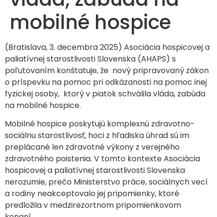
mobilné hospice
(Bratislava, 3. decembra 2025) Asociácia hospicovej a
paliatívnej starostlivosti Slovenska (AHAPS) s
poľutovaním konštatuje, že nový pripravovaný zákon
o príspevku na pomoc pri odkázanosti na pomoc inej
fyzickej osoby, ktorý v piatok schválila vláda, zabúda
na mobilné hospice.
Mobilné hospice poskytujú komplexnú zdravotno-
sociálnu starostlivosť, hoci z hľadiska úhrad sú im
preplácané len zdravotné výkony z verejného
zdravotného poistenia. V tomto kontexte Asociácia
hospicovej a paliatívnej starostlivosti Slovenska
nerozumie, prečo Ministerstvo práce, sociálnych vecí
a rodiny neakceptovalo jej pripomienky, ktoré
predložila v medzirezortnom pripomienkovom
konaní.