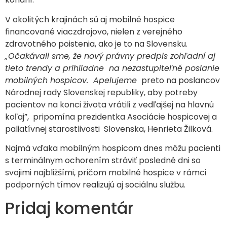
V okolitých krajinách sú aj mobilné hospice
financované viaczdrojovo, nielen z verejného
zdravotného poistenia, ako je to na Slovensku.
„Očakávali sme, že nový právny predpis zohľadní aj
tieto trendy a prihliadne na nezastupiteľné poslanie
mobilných hospicov. Apelujeme
preto na poslancov
Národnej rady Slovenskej republiky, aby potreby
pacientov na konci života vrátili z vedľajšej na hlavnú
koľaj”, pripomína prezidentka Asociácie hospicovej a
paliatívnej starostlivosti Slovenska, Henrieta Žilková.
Najmä vďaka mobilným hospicom dnes môžu pacienti
s terminálnym ochorením stráviť posledné dni so
svojimi najbližšími, pričom mobilné hospice v rámci
podporných tímov realizujú aj sociálnu službu.
Pridaj komentár