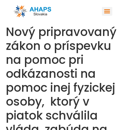
Nový pripravovaný
zákon o príspevku
na pomoc pri
odkázanosti na
pomoc inej fyzickej
osoby, ktorý v
piatok schválila
vláda, zabúda na