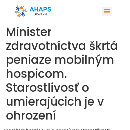
Minister
zdravotníctva škrtá
peniaze mobilným
hospicom.
Starostlivosť o
umierajúcich je v
ohrození